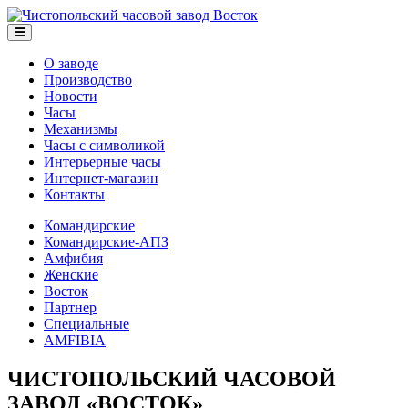
О заводе
Производство
Новости
Часы
Механизмы
Часы с символикой
Интерьерные часы
Интернет-магазин
Контакты
Командирские
Командирские-АПЗ
Амфибия
Женские
Восток
Партнер
Специальные
AMFIBIA
ЧИСТОПОЛЬСКИЙ ЧАСОВОЙ
ЗАВОД
«
ВОСТОК»