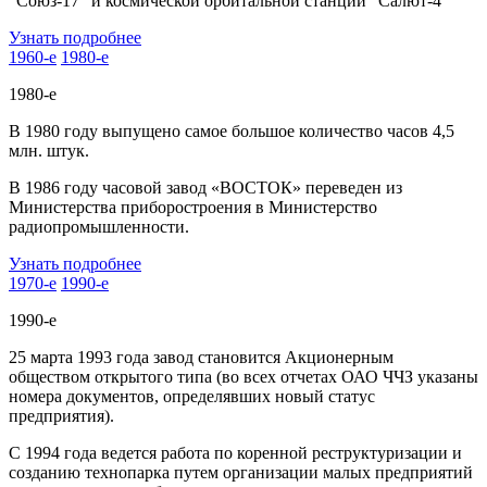
"Союз-17" и космической орбитальной станции "Салют-4"
Узнать подробнее
1960-е
1980-е
1980-е
В 1980 году выпущено самое большое количество часов 4,5
млн. штук.
В 1986 году часовой завод «ВОСТОК» переведен из
Министерства приборостроения в Министерство
радиопромышленности.
Узнать подробнее
1970-е
1990-е
1990-е
25 марта 1993 года завод становится Акционерным
обществом открытого типа (во всех отчетах ОАО ЧЧЗ указаны
номера документов, определявших новый статус
предприятия).
С 1994 года ведется работа по коренной реструктуризации и
созданию технопарка путем организации малых предприятий