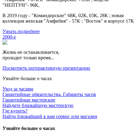
"НЕПТУН"- 96К,
В 2019 году - "Командирские" 68К, 02К, 03К, 28К ; новая
коллекция женская "Амфибия" - 57К ; "Восток" в корпусе 17К
Узнать подробнее
2000-е
Жизнь не останавливается,
проходит только время...
Посмотреть интерактивную презентацию
Узнайте больше о часах
Уход за часами
Гарантийные обязательства. Габариты часов
Гарантийные мастерские
Найдите ближайшую мастерскую
Где купить?
Найти ближайший к вам сервис или магазин
Узнайте больше о часах