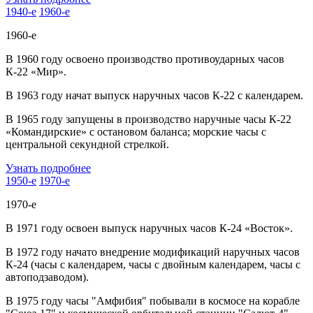
1940-е
1960-е
1960-е
В 1960 году освоено производство противоударных часов
К-22 «Мир».
В 1963 году начат выпуск наручных часов К-22 с календарем.
В 1965 году запущены в производство наручные часы К-22
«Командирские» с остановом баланса; морские часы с
центральной секундной стрелкой.
Узнать подробнее
1950-е
1970-е
1970-е
В 1971 году освоен выпуск наручных часов К-24 «Восток».
В 1972 году начато внедрение модификаций наручных часов
К-24 (часы с календарем, часы с двойным календарем, часы с
автоподзаводом).
В 1975 году часы "Амфибия" побывали в космосе на корабле