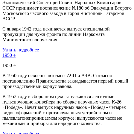
Экономический Совет при Совете Народных Комиссаров
СССР принимает постановление №180 об Эвакуации Второго
Московского часового завода в город Чистополь Татарской
АССР.
С января 1942 года начинается выпуск специальной
продукции для нужд фронта по линии Наркомата
Минометного вооружения
Узнать подробнее
1950-е
1950-е
В 1950 году освоены авточасы АЧП и АЧВ. Согласно
постановлению Правительства закладывается первый новый
производственный корпус завода.
В 1952 году в сборочном цехе запускаются ленточные
пульсирующие конвейера по сборке наручных часов К-26
«Победа». Начат выпуск наручных часов «Победа» четырех
видов оформлений с противоударным устройством и
пылевлагонепроницаемом корпусе; выпускаются часовые
механизмы и приборы для народного хозяйства.
Узнать подробнее