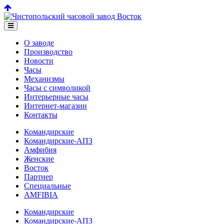
О заводе
Производство
Новости
Часы
Механизмы
Часы с символикой
Интерьерные часы
Интернет-магазин
Контакты
Командирские
Командирские-АПЗ
Амфибия
Женские
Восток
Партнер
Специальные
AMFIBIA
Командирские
Командирские-АПЗ