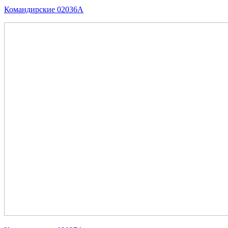
Командирские 02036А