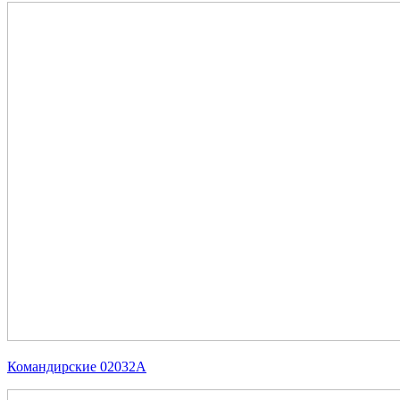
Командирские 02032А