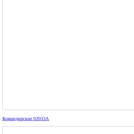
Командирские 02033А