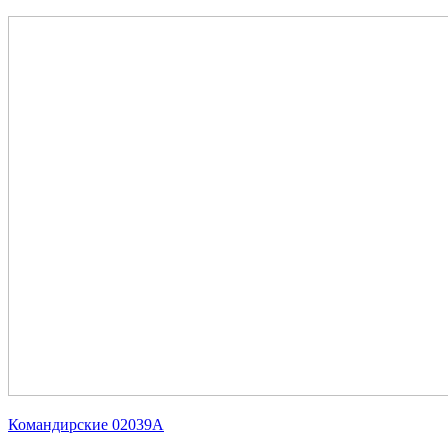
Командирские 02039А