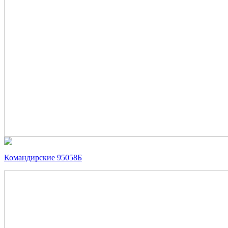
Командирские 95058Б