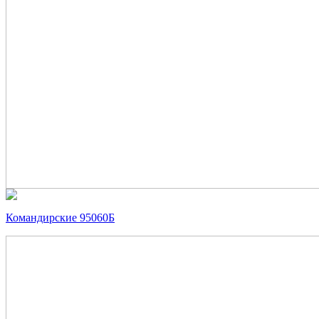
Командирские 95060Б