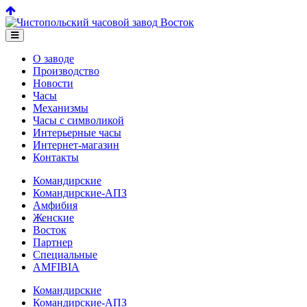
О заводе
Производство
Новости
Часы
Механизмы
Часы с символикой
Интерьерные часы
Интернет-магазин
Контакты
Командирские
Командирские-АПЗ
Амфибия
Женские
Восток
Партнер
Специальные
AMFIBIA
Командирские
Командирские-АПЗ