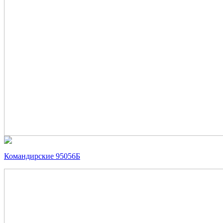
Командирские 95056Б