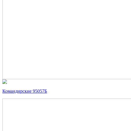
Командирские 95057Б