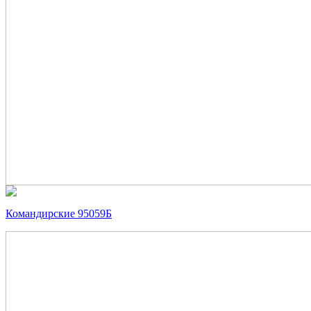
Командирские 95059Б