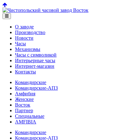
О заводе
Производство
Новости
Часы
Механизмы
Часы с символикой
Интерьерные часы
Интернет-магазин
Контакты
Командирские
Командирские-АПЗ
Амфибия
Женские
Восток
Партнер
Специальные
AMFIBIA
Командирские
Командирские-АПЗ