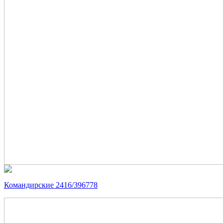
Командирские 2416/396778