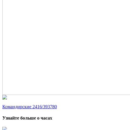
Командирские 2416/393780
Узнайте больше о часах