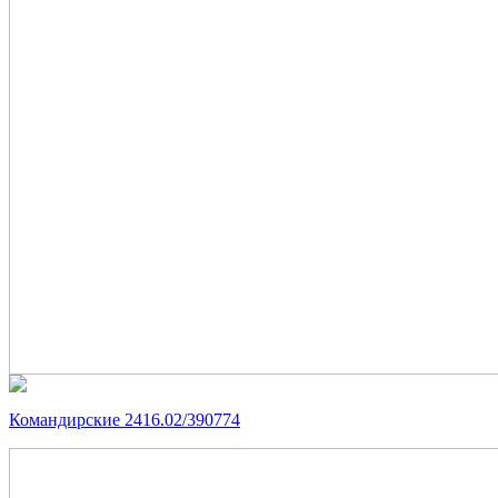
Командирские 2416.02/390774