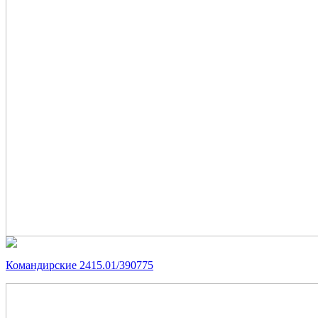
Командирские 2415.01/390775