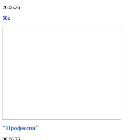
26.06.26
58к
"Профессии"
08.06.26