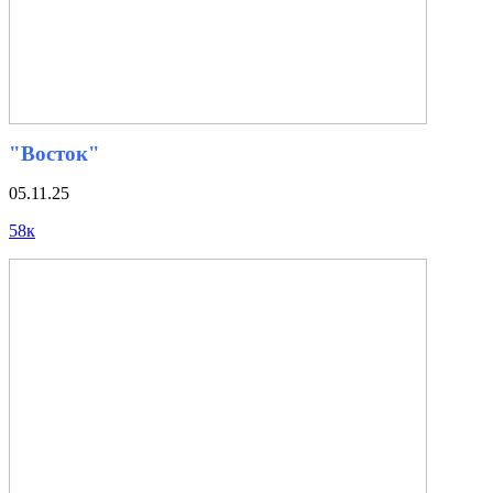
"Восток"
05.11.25
58к