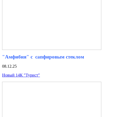
"Амфибия" с сапфировым стеклом
08.12.25
Новый 14К "Турист"