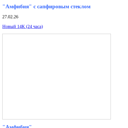
"Амфибия" с сапфировым стеклом
27.02.26
Новый 14К (24 часа)
"Амфибия"