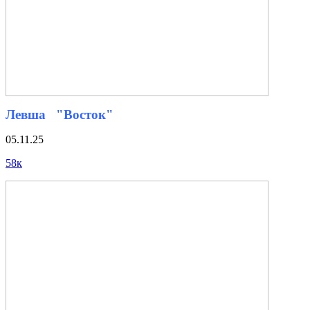
Левша "Восток"
05.11.25
58к