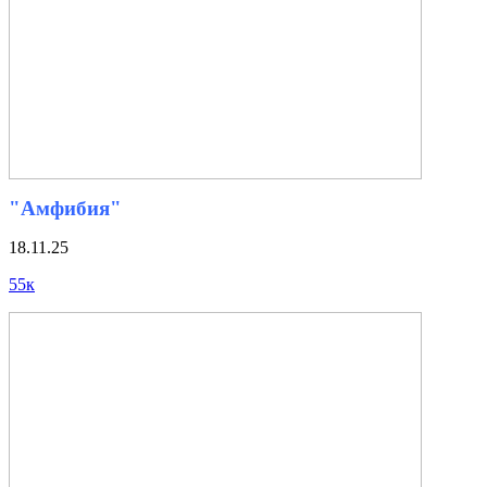
"Амфибия"
18.11.25
55к