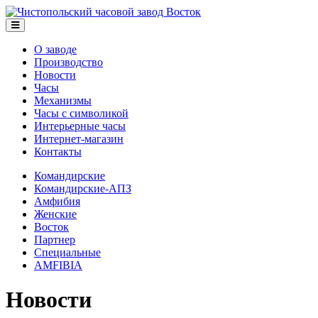
О заводе
Производство
Новости
Часы
Механизмы
Часы с символикой
Интерьерные часы
Интернет-магазин
Контакты
Командирские
Командирские-АПЗ
Амфибия
Женские
Восток
Партнер
Специальные
AMFIBIA
Новости