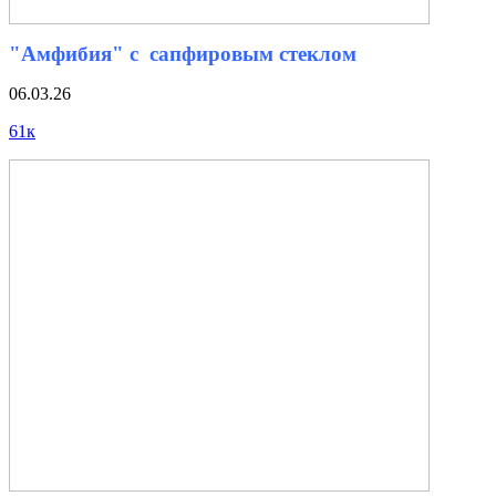
"Амфибия" с сапфировым стеклом
06.03.26
61к