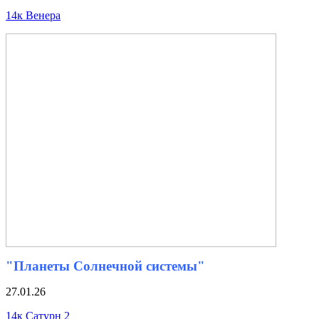
14к Венера
"Планеты Солнечной системы"
27.01.26
14к Сатурн 2