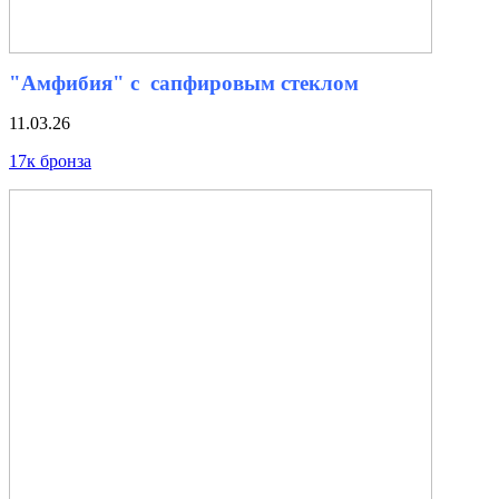
"Амфибия" с сапфировым стеклом
11.03.26
17к бронза