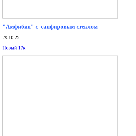
"Амфибия" с сапфировым стеклом
29.10.25
Новый 17к