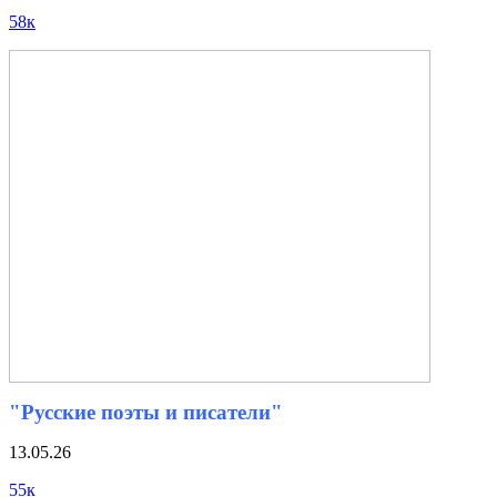
58к
"Русские поэты и писатели"
13.05.26
55к