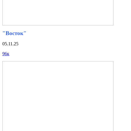
"Восток"
05.11.25
96к