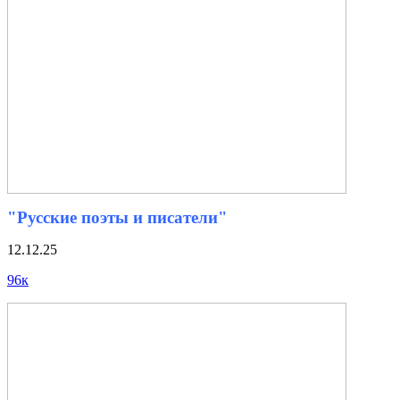
"Русские поэты и писатели"
12.12.25
96к