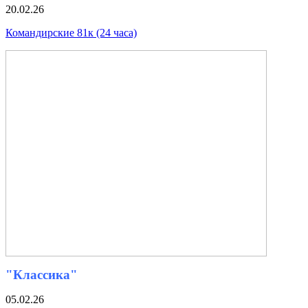
20.02.26
Командирские 81к (24 часа)
"Классика"
05.02.26