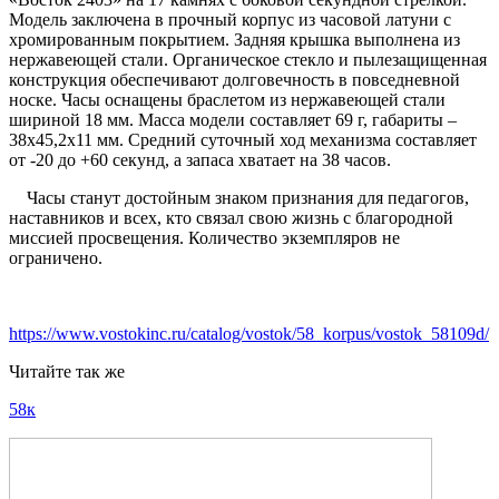
Модель заключена в прочный корпус из часовой латуни с
хромированным покрытием. Задняя крышка выполнена из
нержавеющей стали. Органическое стекло и пылезащищенная
конструкция обеспечивают долговечность в повседневной
носке. Часы оснащены браслетом из нержавеющей стали
шириной 18 мм. Масса модели составляет 69 г, габариты –
38х45,2х11 мм. Средний суточный ход механизма составляет
от -20 до +60 секунд, а запаса хватает на 38 часов.
Часы станут достойным знаком признания для педагогов,
наставников и всех, кто связал свою жизнь с благородной
миссией просвещения. Количество экземпляров не
ограничено.
https://www.vostokinc.ru/catalog/vostok/58_korpus/vostok_58109d/
Читайте так же
58к