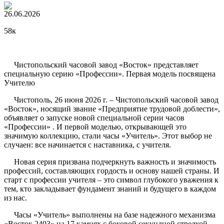
26.06.2026
58к
Чистопольский часовой завод «Восток» представляет
специальную серию «Профессии». Первая модель посвящена
Учителю
Чистополь, 26 июня 2026 г. – Чистопольский часовой завод
«Восток», носящий звание «Предприятие трудовой доблести»,
объявляет о запуске новой специальной серии часов
«Профессии» . И первой моделью, открывающей это
значимую коллекцию, стали часы «Учитель». Этот выбор не
случаен: все начинается с наставника, с учителя.
Новая серия призвана подчеркнуть важность и значимость
профессий, составляющих гордость и основу нашей страны. И
старт с профессии учителя – это символ глубокого уважения к
тем, кто закладывает фундамент знаний и будущего в каждом
из нас.
Часы «Учитель» выполнены на базе надежного механизма
«Восток 2403» на 17 камнях с боковой секундной стрелкой.