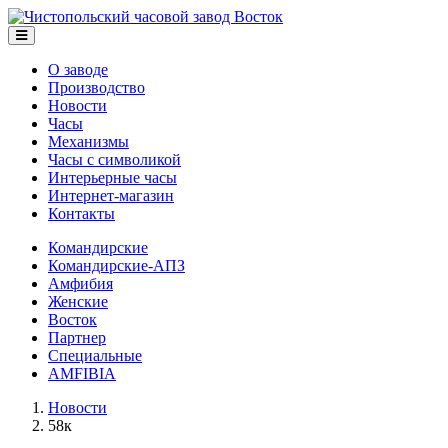
О заводе
Производство
Новости
Часы
Механизмы
Часы с символикой
Интерьерные часы
Интернет-магазин
Контакты
Командирские
Командирские-АПЗ
Амфибия
Женские
Восток
Партнер
Специальные
AMFIBIA
Новости
58к