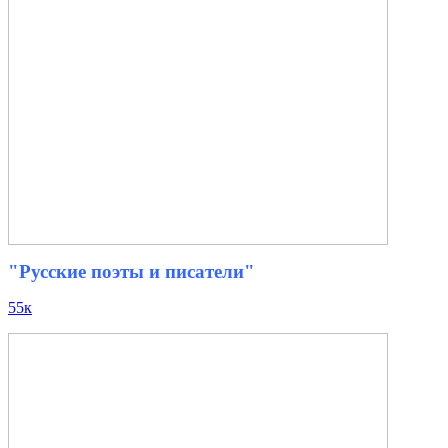
"Русские поэты и писатели"
55к