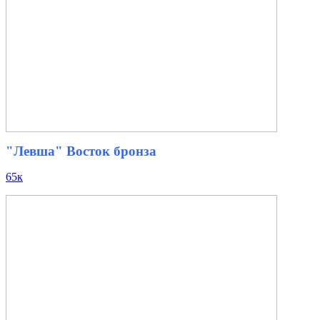
"Левша" Восток бронза
65к