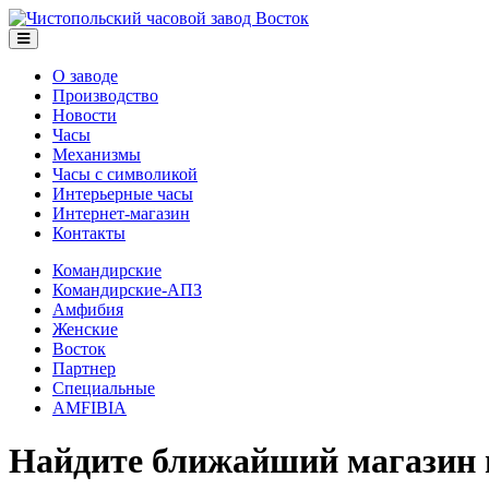
О заводе
Производство
Новости
Часы
Механизмы
Часы с символикой
Интерьерные часы
Интернет-магазин
Контакты
Командирские
Командирские-АПЗ
Амфибия
Женские
Восток
Партнер
Специальные
AMFIBIA
Найдите ближайший магазин 