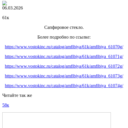
06.03.2026
61к
Сапфировое стекло.
Более подробно по ссылке:
https://www.vostokinc.ru/catalog/amfibiya/61k/amfibiya_61070g/
https://www.vostokinc.ru/catalog/amfibiya/61k/amfibiya_61071g/
https://www.vostokinc.ru/catalog/amfibiya/61k/amfibiya_61072g/
https://www.vostokinc.ru/catalog/amfibiya/61k/amfibiya_61073g/
https://www.vostokinc.ru/catalog/amfibiya/61k/amfibiya_61074g/
Читайте так же
58к