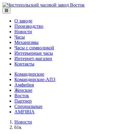
О заводе
Производство
Новости
Часы
Механизмы
Часы с символикой
Интерьерные часы
Интернет-магазин
Контакты
Командирские
Командирские-АПЗ
Амфибия
Женские
Восток
Партнер
Специальные
AMFIBIA
Новости
61к