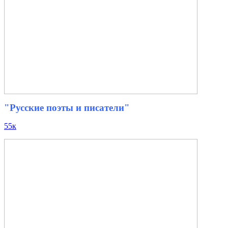
"Русские поэты и писатели"
55к