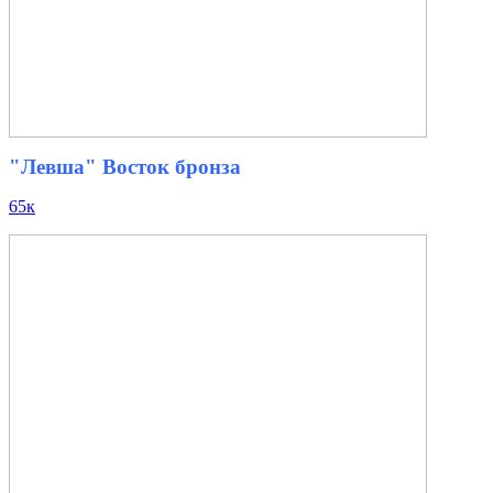
"Левша" Восток бронза
65к