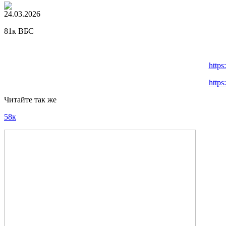
24.03.2026
81к ВБС
https
https
Читайте так же
58к