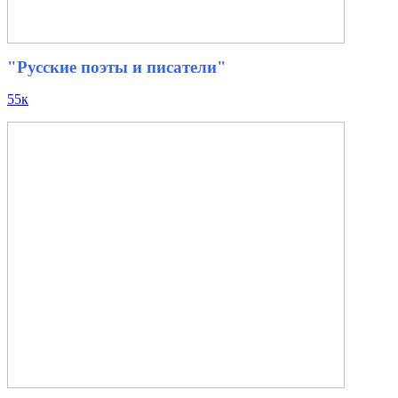
"Русские поэты и писатели"
55к