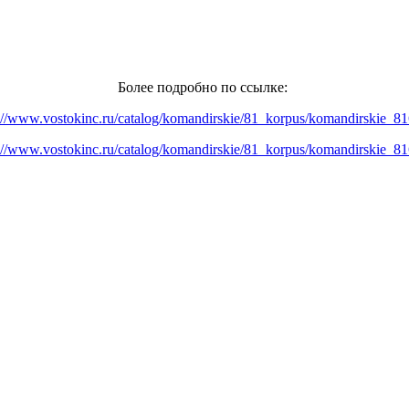
Более подробно по ссылке:
://www.vostokinc.ru/catalog/komandirskie/81_korpus/komandirskie_8
://www.vostokinc.ru/catalog/komandirskie/81_korpus/komandirskie_8