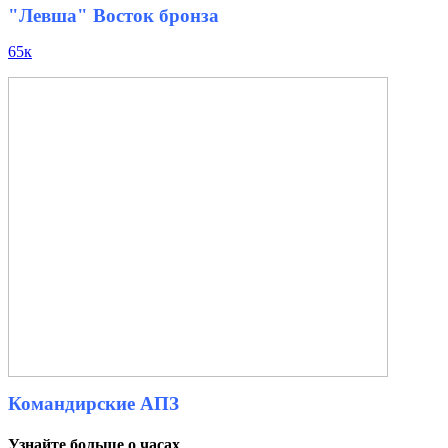
"Левша" Восток бронза
65к
Командирские АПЗ
Узнайте больше о часах