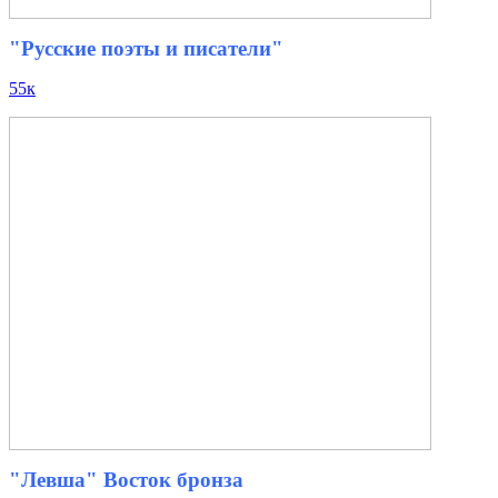
"Русские поэты и писатели"
55к
"Левша" Восток бронза