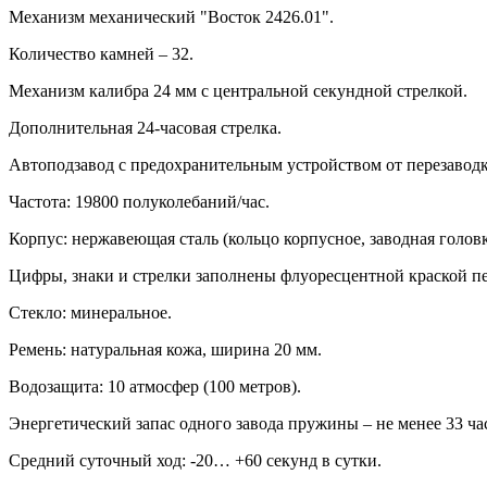
Механизм механический "Восток 2426.01".
Количество камней – 32.
Механизм калибра 24 мм с центральной секундной стрелкой.
Дополнительная 24-часовая стрелка.
Автоподзавод с предохранительным устройством от перезавод
Частота: 19800 полуколебаний/час.
Корпус: нержавеющая сталь (кольцо корпусное, заводная головк
Цифры, знаки и стрелки заполнены флуоресцентной краской п
Стекло: минеральное.
Ремень: натуральная кожа, ширина 20 мм.
Водозащита: 10 атмосфер (100 метров).
Энергетический запас одного завода пружины – не менее 33 ча
Средний суточный ход: -20… +60 секунд в сутки.