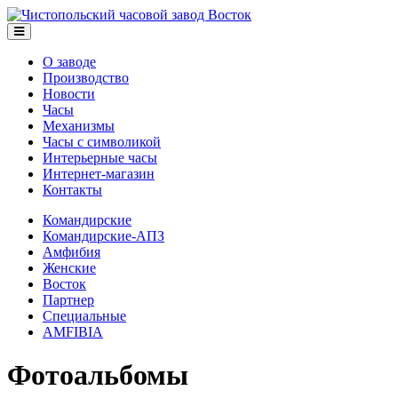
О заводе
Производство
Новости
Часы
Механизмы
Часы с символикой
Интерьерные часы
Интернет-магазин
Контакты
Командирские
Командирские-АПЗ
Амфибия
Женские
Восток
Партнер
Специальные
AMFIBIA
Фотоальбомы