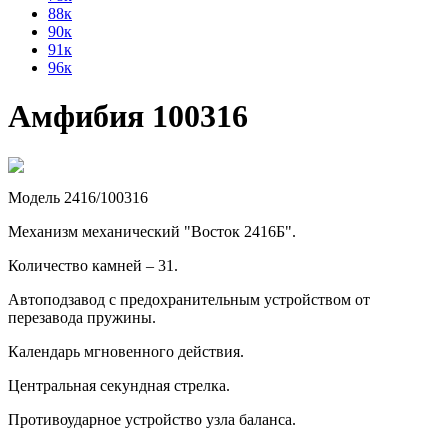
88к
90к
91к
96к
Амфибия 100316
Модель 2416/100316
Механизм механический "Восток 2416Б".
Количество камней – 31.
Автоподзавод с предохранительным устройством от
перезавода пружины.
Календарь мгновенного действия.
Центральная секундная стрелка.
Противоударное устройство узла баланса.