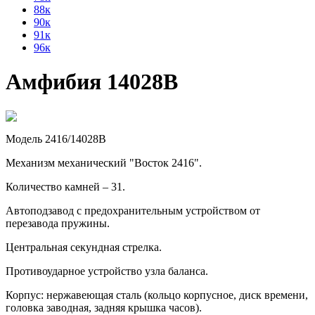
88к
90к
91к
96к
Амфибия 14028В
Модель 2416/14028В
Механизм механический "Восток 2416".
Количество камней – 31.
Автоподзавод с предохранительным устройством от
перезавода пружины.
Центральная секундная стрелка.
Противоударное устройство узла баланса.
Корпус: нержавеющая сталь (кольцо корпусное, диск времени,
головка заводная, задняя крышка часов).