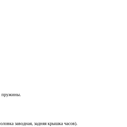
а пружины.
оловка заводная, задняя крышка часов).