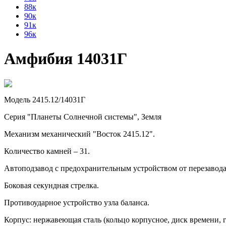
88к
90к
91к
96к
Амфибия 14031Г
Модель 2415.12/14031Г
Серия "Планеты Солнечной системы", Земля
Механизм механический "Восток 2415.12".
Количество камней – 31.
Автоподзавод с предохранительным устройством от перезавод
Боковая секундная стрелка.
Противоударное устройство узла баланса.
Корпус: нержавеющая сталь (кольцо корпусное, диск времени, г