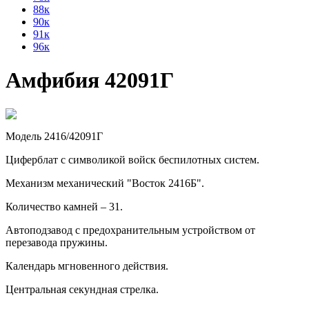
88к
90к
91к
96к
Амфибия 42091Г
Модель 2416/42091Г
Циферблат с символикой войск беспилотных систем.
Механизм механический "Восток 2416Б".
Количество камней – 31.
Автоподзавод с предохранительным устройством от
перезавода пружины.
Календарь мгновенного действия.
Центральная секундная стрелка.