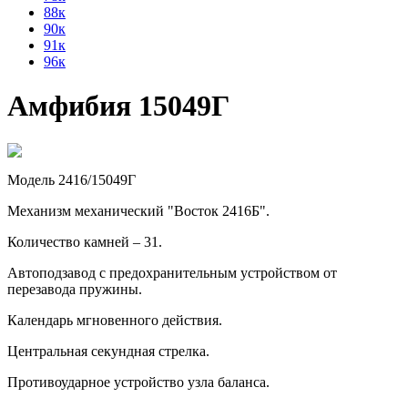
88к
90к
91к
96к
Амфибия 15049Г
Модель 2416/15049Г
Механизм механический "Восток 2416Б".
Количество камней – 31.
Автоподзавод с предохранительным устройством от
перезавода пружины.
Календарь мгновенного действия.
Центральная секундная стрелка.
Противоударное устройство узла баланса.