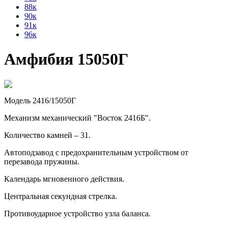
88к
90к
91к
96к
Амфибия 15050Г
Модель 2416/15050Г
Механизм механический "Восток 2416Б".
Количество камней – 31.
Автоподзавод с предохранительным устройством от
перезавода пружины.
Календарь мгновенного действия.
Центральная секундная стрелка.
Противоударное устройство узла баланса.