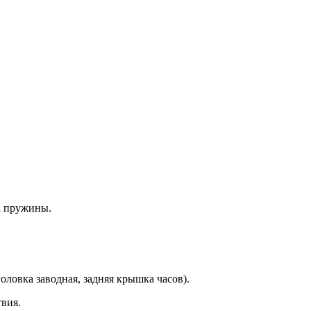
а пружины.
оловка заводная, задняя крышка часов).
вия.