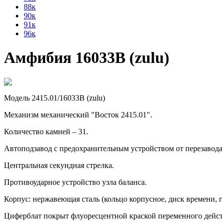
88к
90к
91к
96к
Амфибия 16033В (zulu)
Модель 2415.01/16033В (zulu)
Механизм механический "Восток 2415.01".
Количество камней – 31.
Автоподзавод с предохранительным устройством от перезавод
Центральная секундная стрелка.
Противоударное устройство узла баланса.
Корпус: нержавеющая сталь (кольцо корпусное, диск времени, г
Циферблат покрыт флуоресцентной краской переменного дейст