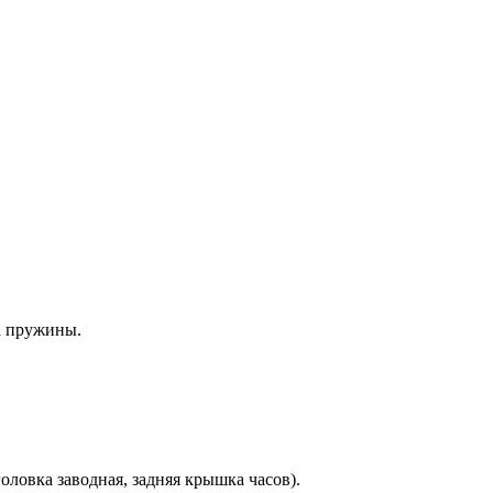
а пружины.
оловка заводная, задняя крышка часов).