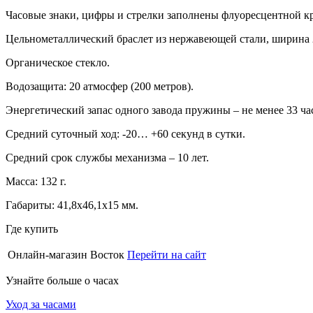
Часовые знаки, цифры и стрелки заполнены флуоресцентной кр
Цельнометаллический браслет из нержавеющей стали, ширина 
Органическое стекло.
Водозащита: 20 атмосфер (200 метров).
Энергетический запас одного завода пружины – не менее 33 ча
Средний суточный ход: -20… +60 секунд в сутки.
Средний срок службы механизма – 10 лет.
Масса: 132 г.
Габариты: 41,8х46,1х15 мм.
Где купить
Онлайн-магазин Восток
Перейти на сайт
Узнайте больше о часах
Уход за часами