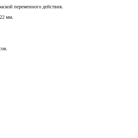
аской переменного действия.
22 мм.
сов.