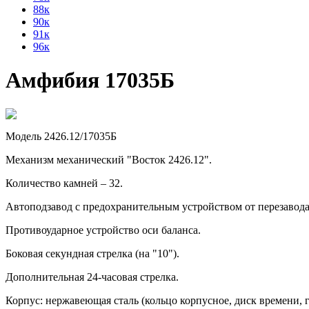
88к
90к
91к
96к
Амфибия 17035Б
Модель 2426.12/17035Б
Механизм механический "Восток 2426.12".
Количество камней – 32.
Автоподзавод с предохранительным устройством от перезавод
Противоударное устройство оси баланса.
Боковая секундная стрелка (на "10").
Дополнительная 24-часовая стрелка.
Корпус: нержавеющая сталь (кольцо корпусное, диск времени, г