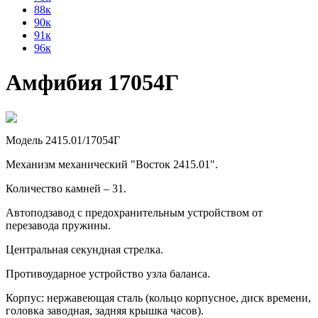
88к
90к
91к
96к
Амфибия 17054Г
Модель 2415.01/17054Г
Механизм механический "Восток 2415.01".
Количество камней – 31.
Автоподзавод с предохранительным устройством от
перезавода пружины.
Центральная секундная стрелка.
Противоударное устройство узла баланса.
Корпус: нержавеющая сталь (кольцо корпусное, диск времени,
головка заводная, задняя крышка часов).