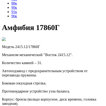
88к
90к
91к
96к
Амфибия 17860Г
Модель 2415.12/17860Г
Механизм механический "Восток 2415.12".
Количество камней – 31.
Автоподзавод с предохранительным устройством от
перезавода пружины.
Боковая секундная стрелка.
Противоударное устройство узла баланса.
Корпус: бронза (кольцо корпусное, диск времени, головка
заводная).