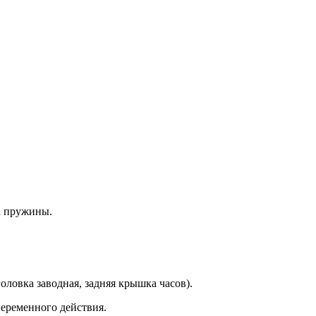
а пружины.
оловка заводная, задняя крышка часов).
еременного действия.