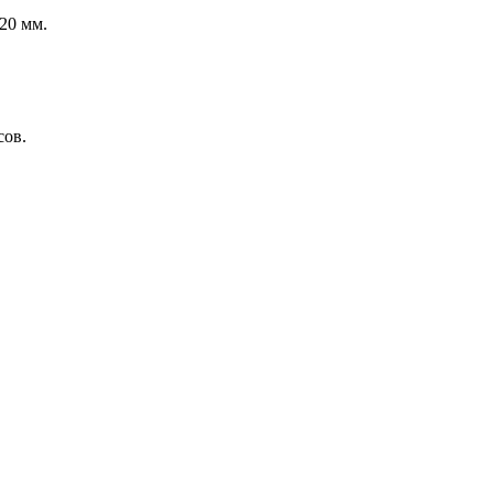
20 мм.
сов.