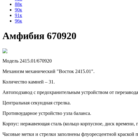
88к
90к
91к
96к
Амфибия 670920
Модель 2415.01/670920
Механизм механический "Восток 2415.01".
Количество камней – 31.
Автоподзавод с предохранительным устройством от перезавод
Центральная секундная стрелка.
Противоударное устройство узла баланса.
Корпус: нержавеющая сталь (кольцо корпусное, диск времени, г
Часовые метки и стрелки заполнены флуоресцентной краской п