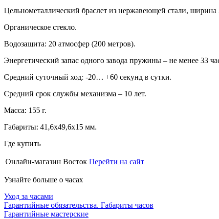
Цельнометаллический браслет из нержавеющей стали, ширина 
Органическое стекло.
Водозащита: 20 атмосфер (200 метров).
Энергетический запас одного завода пружины – не менее 33 ча
Средний суточный ход: -20… +60 секунд в сутки.
Средний срок службы механизма – 10 лет.
Масса: 155 г.
Габариты: 41,6х49,6х15 мм.
Где купить
Онлайн-магазин Восток
Перейти на сайт
Узнайте больше о часах
Уход за часами
Гарантийные обязательства. Габариты часов
Гарантийные мастерские