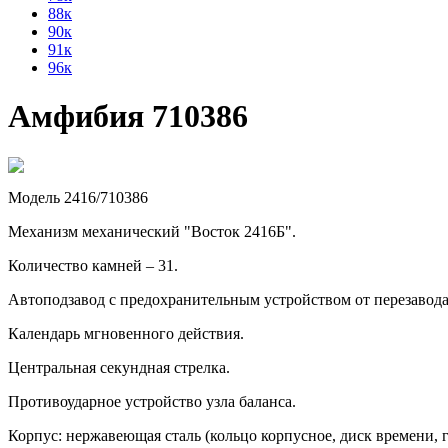
88к
90к
91к
96к
Амфибия 710386
Модель 2416/710386
Механизм механический "Восток 2416Б".
Количество камней – 31.
Автоподзавод с предохранительным устройством от перезавод
Календарь мгновенного действия.
Центральная секундная стрелка.
Противоударное устройство узла баланса.
Корпус: нержавеющая сталь (кольцо корпусное, диск времени, г