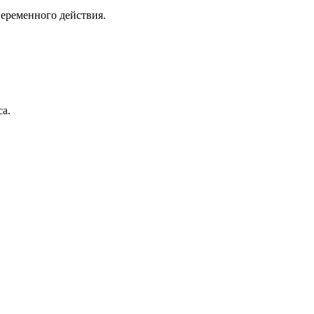
еременного действия.
са.