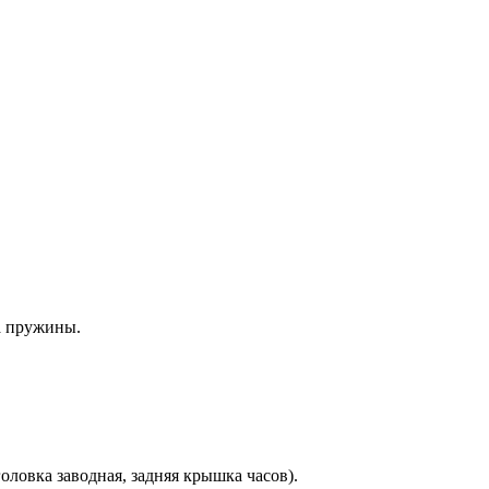
а пружины.
оловка заводная, задняя крышка часов).