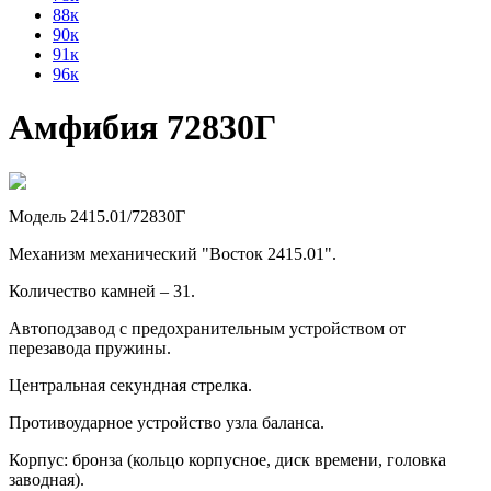
88к
90к
91к
96к
Амфибия 72830Г
Модель 2415.01/72830Г
Механизм механический "Восток 2415.01".
Количество камней – 31.
Автоподзавод с предохранительным устройством от
перезавода пружины.
Центральная секундная стрелка.
Противоударное устройство узла баланса.
Корпус: бронза (кольцо корпусное, диск времени, головка
заводная).