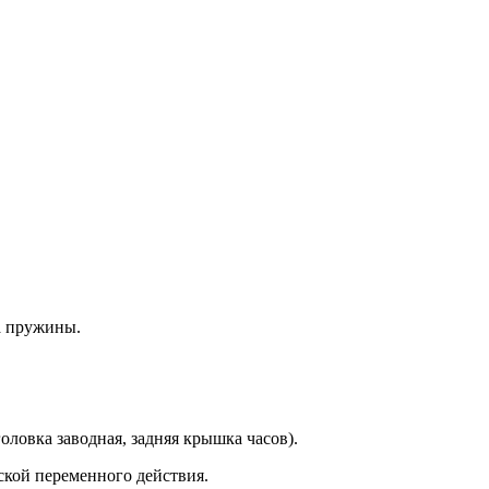
а пружины.
оловка заводная, задняя крышка часов).
ской переменного действия.