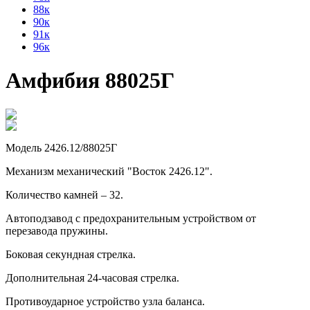
88к
90к
91к
96к
Амфибия 88025Г
Модель 2426.12/88025Г
Механизм механический "Восток 2426.12".
Количество камней – 32.
Автоподзавод с предохранительным устройством от
перезавода пружины.
Боковая секундная стрелка.
Дополнительная 24-часовая стрелка.
Противоударное устройство узла баланса.