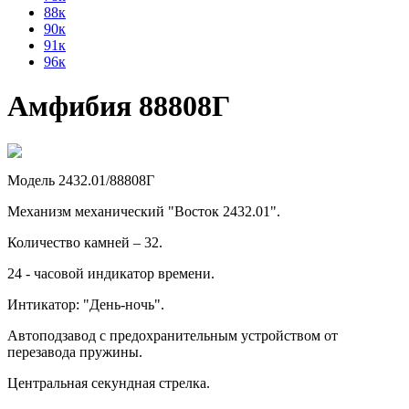
88к
90к
91к
96к
Амфибия 88808Г
Модель 2432.01/88808Г
Механизм механический "Восток 2432.01".
Количество камней – 32.
24 - часовой индикатор времени.
Интикатор: "День-ночь".
Автоподзавод с предохранительным устройством от
перезавода пружины.
Центральная секундная стрелка.