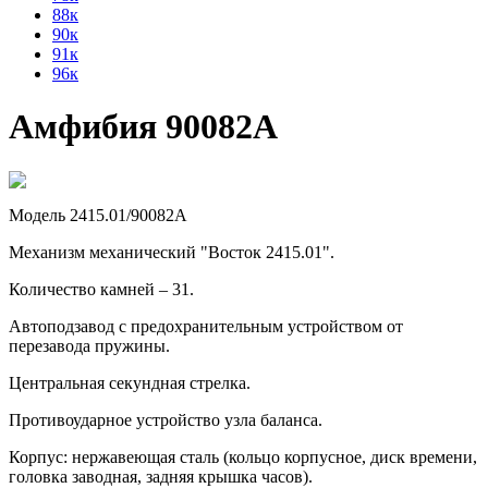
88к
90к
91к
96к
Амфибия 90082А
Модель 2415.01/90082А
Механизм механический "Восток 2415.01".
Количество камней – 31.
Автоподзавод с предохранительным устройством от
перезавода пружины.
Центральная секундная стрелка.
Противоударное устройство узла баланса.
Корпус: нержавеющая сталь (кольцо корпусное, диск времени,
головка заводная, задняя крышка часов).