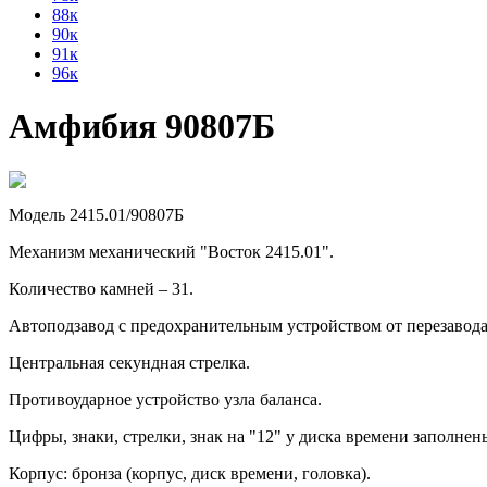
88к
90к
91к
96к
Амфибия 90807Б
Модель 2415.01/90807Б
Механизм механический "Восток 2415.01".
Количество камней – 31.
Автоподзавод с предохранительным устройством от перезавод
Центральная секундная стрелка.
Противоударное устройство узла баланса.
Цифры, знаки, стрелки, знак на "12" у диска времени заполне
Корпус: бронза (корпус, диск времени, головка).