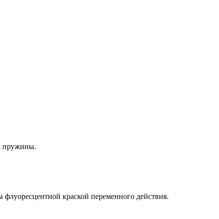
а пружины.
ны флуоресцентной краской переменного действия.