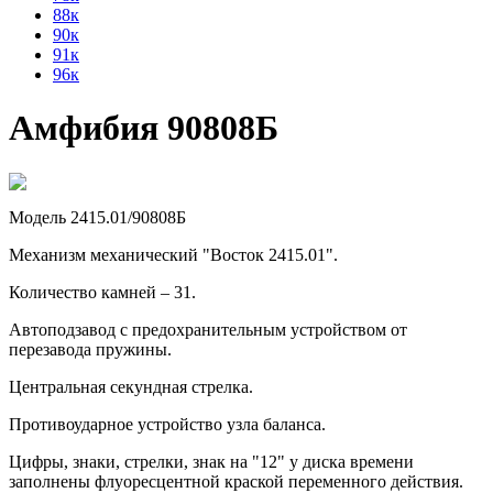
88к
90к
91к
96к
Амфибия 90808Б
Модель 2415.01/90808Б
Механизм механический "Восток 2415.01".
Количество камней – 31.
Автоподзавод с предохранительным устройством от
перезавода пружины.
Центральная секундная стрелка.
Противоударное устройство узла баланса.
Цифры, знаки, стрелки, знак на "12" у диска времени
заполнены флуоресцентной краской переменного действия.