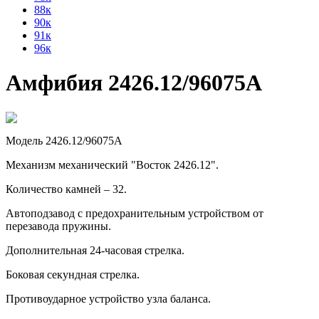
88к
90к
91к
96к
Амфибия 2426.12/96075А
Модель 2426.12/96075А
Механизм механический "Восток 2426.12".
Количество камней – 32.
Автоподзавод с предохранительным устройством от
перезавода пружины.
Дополнительная 24-часовая стрелка.
Боковая секундная стрелка.
Противоударное устройство узла баланса.