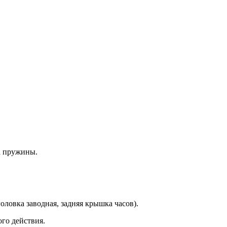
а пружины.
оловка заводная, задняя крышка часов).
го действия.