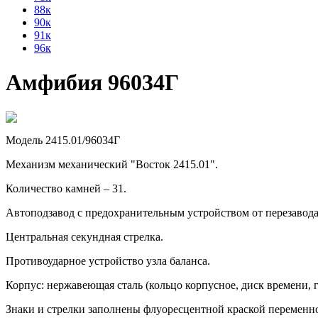
88к
90к
91к
96к
Амфибия 96034Г
Модель 2415.01/96034Г
Механизм механический "Восток 2415.01".
Количество камней – 31.
Автоподзавод с предохранительным устройством от перезавод
Центральная секундная стрелка.
Противоударное устройство узла баланса.
Корпус: нержавеющая сталь (кольцо корпусное, диск времени, г
Знаки и стрелки заполнены флуоресцентной краской переменно