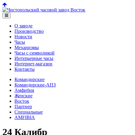
О заводе
Производство
Новости
Часы
Механизмы
Часы с символикой
Интерьерные часы
Интернет-магазин
Контакты
Командирские
Командирские-АПЗ
Амфибия
Женские
Восток
Партнер
Специальные
AMFIBIA
24 Калибр