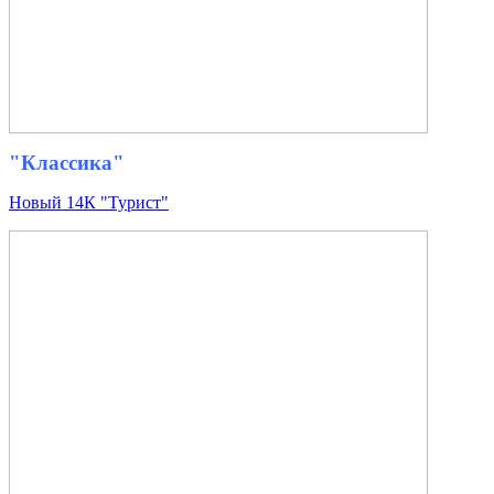
"Классика"
Новый 14К "Турист"