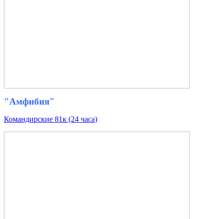
"Амфибия"
Командирские 81к (24 часа)