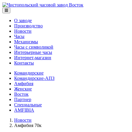
О заводе
Производство
Новости
Часы
Механизмы
Часы с символикой
Интерьерные часы
Интернет-магазин
Контакты
Командирские
Командирские-АПЗ
Амфибия
Женские
Восток
Партнер
Специальные
AMFIBIA
Новости
Амфибия 70к