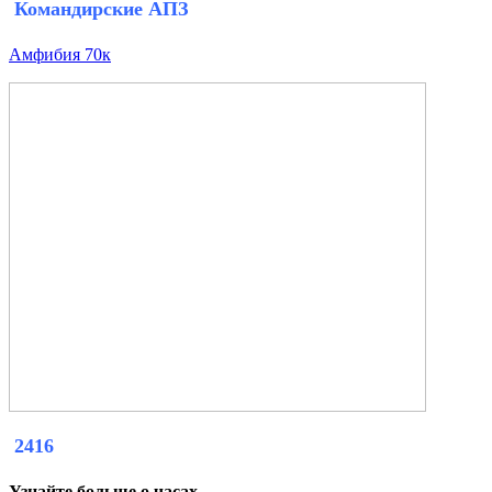
Командирские АПЗ
Амфибия 70к
2416
Узнайте больше о часах