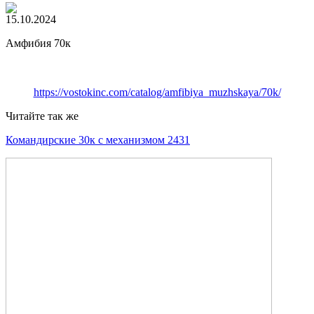
15.10.2024
Амфибия 70к
https://vostokinc.com/catalog/amfibiya_muzhskaya/70k/
Читайте так же
Командирские 30к с механизмом 2431