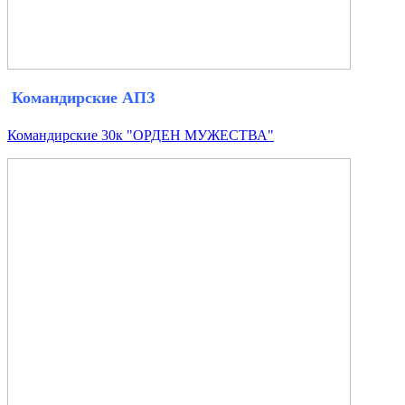
Командирские АПЗ
Командирские 30к "ОРДЕН МУЖЕСТВА"