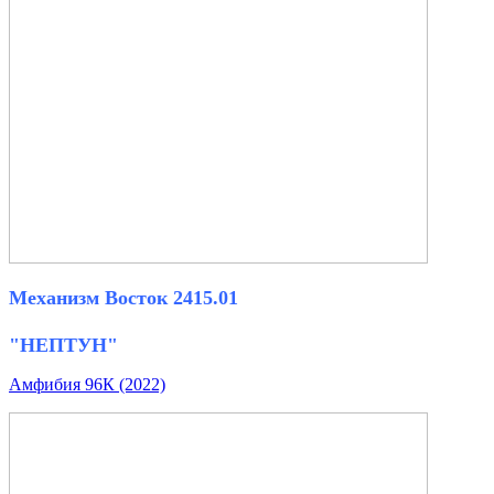
Механизм Восток 2415.01
"НЕПТУН"
Амфибия 96К (2022)