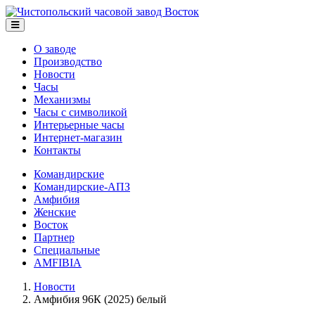
О заводе
Производство
Новости
Часы
Механизмы
Часы с символикой
Интерьерные часы
Интернет-магазин
Контакты
Командирские
Командирские-АПЗ
Амфибия
Женские
Восток
Партнер
Специальные
AMFIBIA
Новости
Амфибия 96К (2025) белый