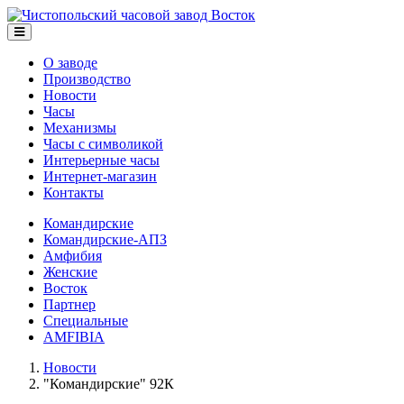
О заводе
Производство
Новости
Часы
Механизмы
Часы с символикой
Интерьерные часы
Интернет-магазин
Контакты
Командирские
Командирские-АПЗ
Амфибия
Женские
Восток
Партнер
Специальные
AMFIBIA
Новости
"Командирские" 92К