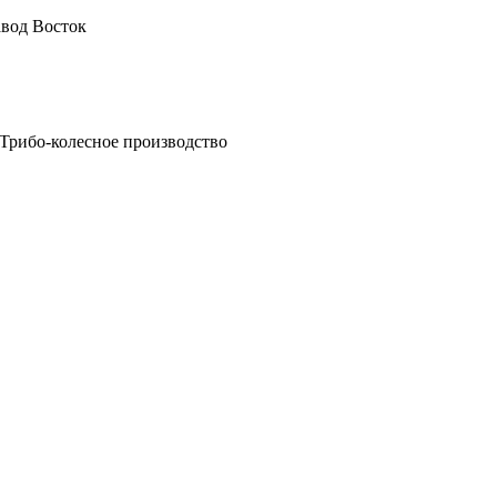
авод Восток
Трибо-колесное производство