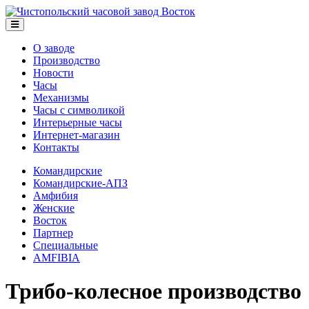
О заводе
Производство
Новости
Часы
Механизмы
Часы с символикой
Интерьерные часы
Интернет-магазин
Контакты
Командирские
Командирские-АПЗ
Амфибия
Женские
Восток
Партнер
Специальные
AMFIBIA
Трибо-колесное производство