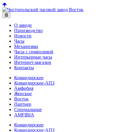
О заводе
Производство
Новости
Часы
Механизмы
Часы с символикой
Интерьерные часы
Интернет-магазин
Контакты
Командирские
Командирские-АПЗ
Амфибия
Женские
Восток
Партнер
Специальные
AMFIBIA
Командирские
Командирские-АПЗ