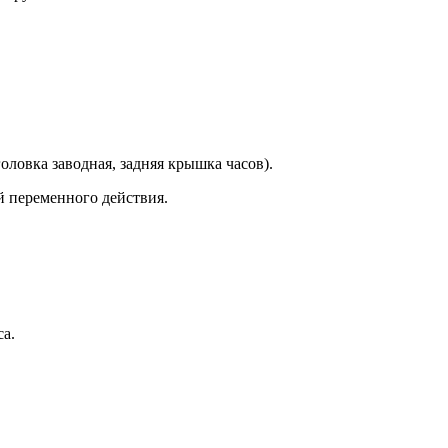
оловка заводная, задняя крышка часов).
й переменного действия.
са.