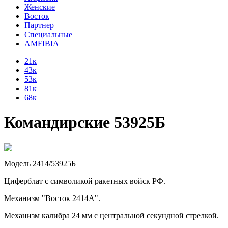
Женские
Восток
Партнер
Специальные
AMFIBIA
21к
43к
53к
81к
68к
Командирские 53925Б
Модель 2414/53925Б
Циферблат с символикой ракетных войск РФ.
Механизм "Восток 2414А".
Механизм калибра 24 мм с центральной секундной стрелкой.