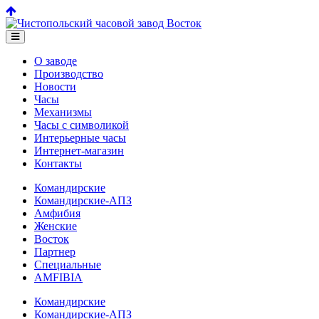
О заводе
Производство
Новости
Часы
Механизмы
Часы с символикой
Интерьерные часы
Интернет-магазин
Контакты
Командирские
Командирские-АПЗ
Амфибия
Женские
Восток
Партнер
Специальные
AMFIBIA
Командирские
Командирские-АПЗ