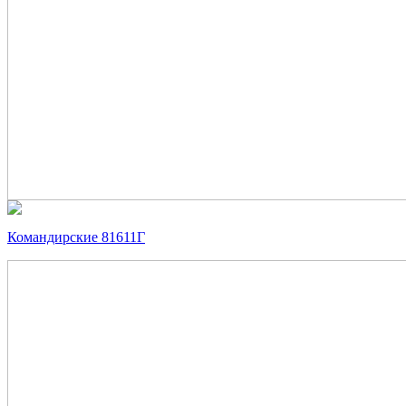
Командирские 81611Г