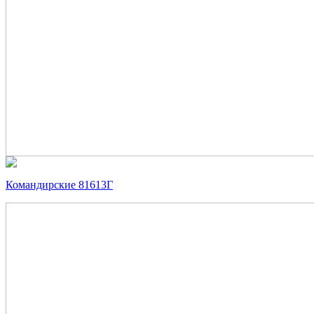
Командирские 81613Г