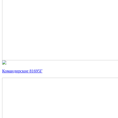
Командирские 81695Г