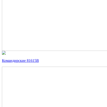
Командирские 81615В