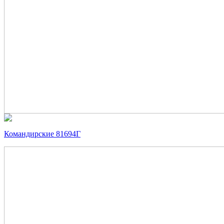
Командирские 81694Г