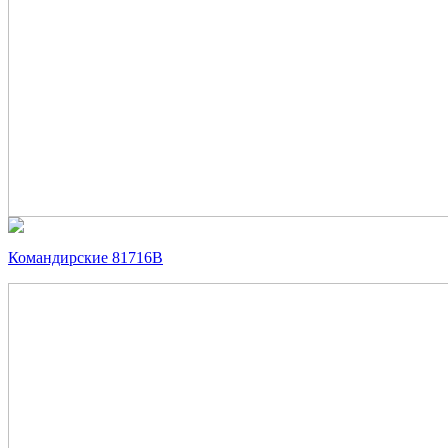
Командирские 81716В