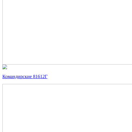
Командирские 81612Г