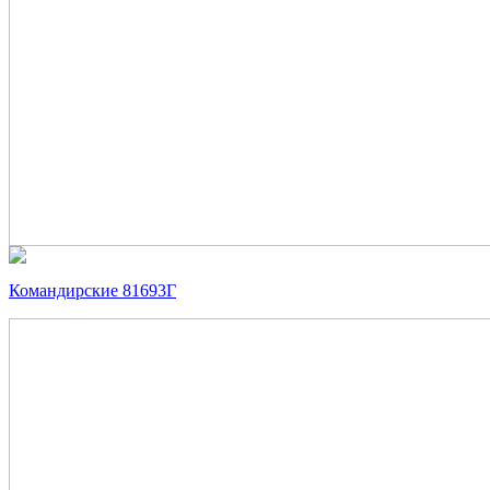
Командирские 81693Г