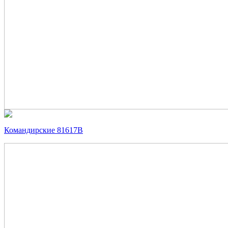
Командирские 81617В