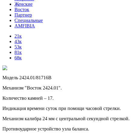
Женские
Восток
Партнер
Специальные
AMFIBIA
21к
43к
53к
81к
68к
Модель 2424.01/81716В
Механизм "Восток 2424.01".
Количество камней – 17.
Индикация времени суток при помощи часовой стрелки.
Механизм калибра 24 мм с центральной секундной стрелкой.
Противоударное устройство узла баланса.