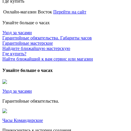
Где купить
Онлайн-магазин Восток
Перейти на сайт
Узнайте больше о часах
Уход за часами
Гарантийные обязательства. Габариты часов
Гарантийные мастерские
Найдите ближайшую мастерскую
Где купить?
Найти ближайший к вам сервис или магазин
Узнайте больше о часах
Уход за часами
Гарантийные обязательства.
Часы Командирские
Прикоснитесь к истории создания