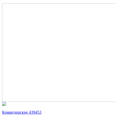
Командирские 439453