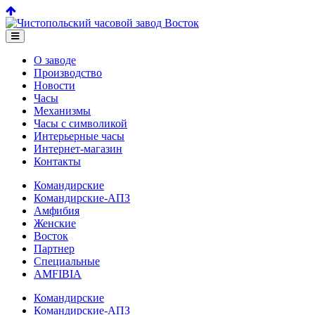
О заводе
Производство
Новости
Часы
Механизмы
Часы с символикой
Интерьерные часы
Интернет-магазин
Контакты
Командирские
Командирские-АПЗ
Амфибия
Женские
Восток
Партнер
Специальные
AMFIBIA
Командирские
Командирские-АПЗ