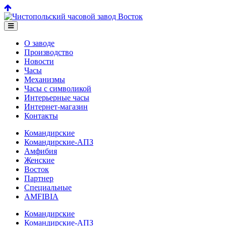
О заводе
Производство
Новости
Часы
Механизмы
Часы с символикой
Интерьерные часы
Интернет-магазин
Контакты
Командирские
Командирские-АПЗ
Амфибия
Женские
Восток
Партнер
Специальные
AMFIBIA
Командирские
Командирские-АПЗ