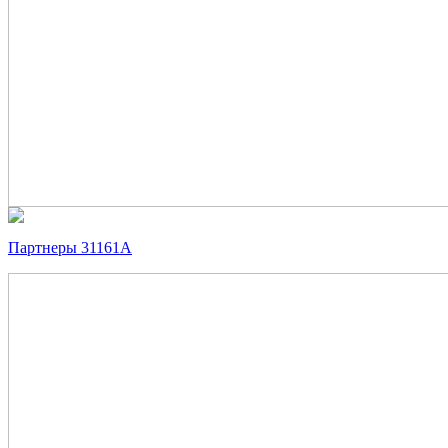
Партнеры 31161А