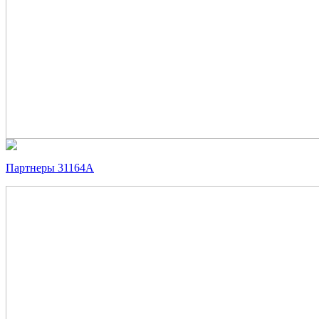
Партнеры 31164А