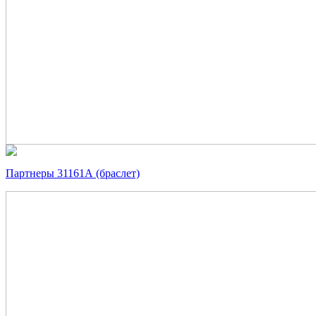
Партнеры 31161А (браслет)