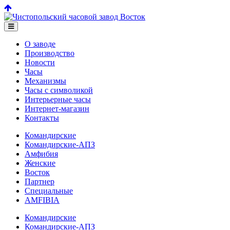
О заводе
Производство
Новости
Часы
Механизмы
Часы с символикой
Интерьерные часы
Интернет-магазин
Контакты
Командирские
Командирские-АПЗ
Амфибия
Женские
Восток
Партнер
Специальные
AMFIBIA
Командирские
Командирские-АПЗ