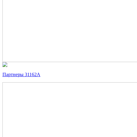
Партнеры 31162А