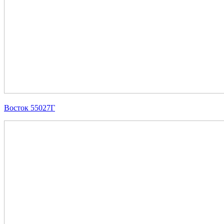
Восток 55027Г