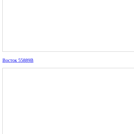
Восток 55889В