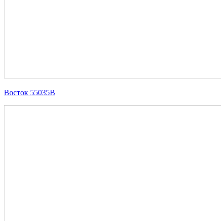
Восток 55035В