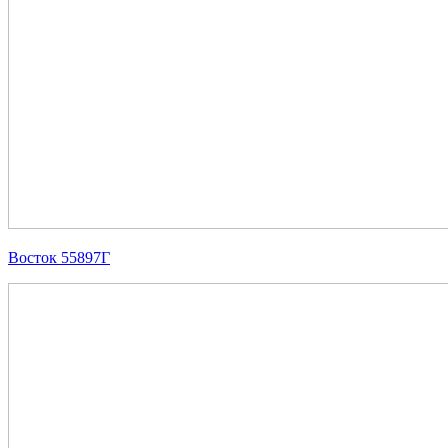
Восток 55897Г