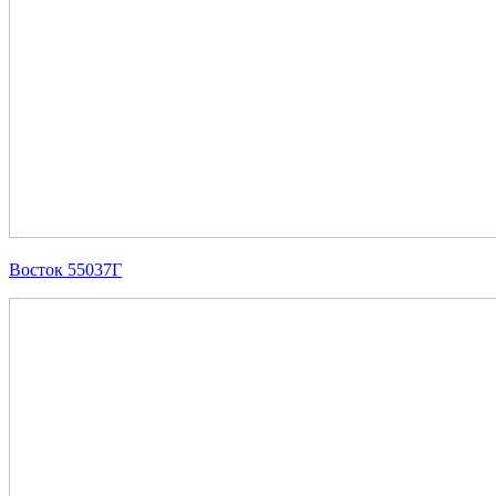
Восток 55037Г