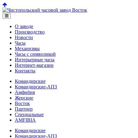
О заводе
Производство
Новости
Часы
Механизмы
Часы с символикой
Интерьерные часы
Интернет-магазин
Контакты
Командирские
Командирские-АПЗ
Амфибия
Женские
Восток
Партнер
Специальные
AMFIBIA
Командирские
Командирские-АПЗ